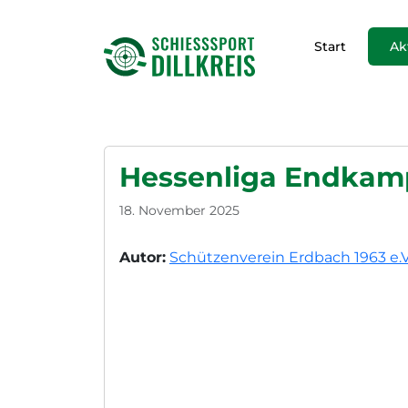
Start
Ak
Hessenliga Endkamp
18. November 2025
Autor:
Schützenverein Erdbach 1963 e.V