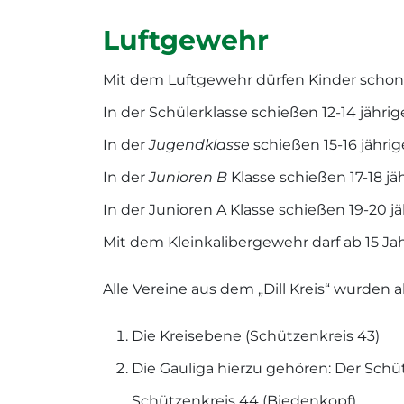
Luftgewehr
Mit dem Luftgewehr dürfen Kinder schon 
In der Schülerklasse schießen 12-14 jähr
In der
Jugendklasse
schießen 15-16 jähr
In der
Junioren B
Klasse schießen 17-18 
In der Junioren A Klasse schießen 19-20 
Mit dem Kleinkalibergewehr darf ab 15 J
Alle Vereine aus dem „Dill Kreis“ wurden
Die Kreisebene (Schützenkreis 43)
Die Gauliga hierzu gehören: Der Schüt
Schützenkreis 44 (Biedenkopf)