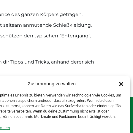
ance des ganzen Körpers getragen.
ht seltsam anmutende Schießkleidung.
rschützen den typischen “Entengang”,
dir Tipps und Tricks, anhand derer sich
Zustimmung verwalten
optimales Erlebnis zu bieten, verwenden wir Technologien wie Cookies, um
mationen zu speichern und/oder darauf zuzugreifen. Wenn du diesen
n zustimmst, können wir Daten wie das Surfverhalten oder eindeutige IDs
Website verarbeiten. Wenn du deine Zustimmung nicht erteilst oder
t, können bestimmte Merkmale und Funktionen beeinträchtigt werden.
walten