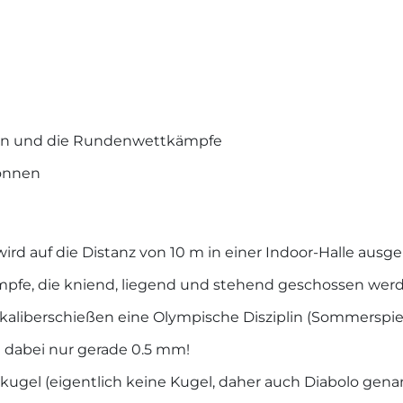
ften und die Rundenwettkämpfe
können
rd auf die Distanz von 10 m in einer Indoor-Halle ausg
mpfe, die kniend, liegend und stehend geschossen wer
kaliberschießen eine Olympische Disziplin (Sommerspiel
t dabei nur gerade 0.5 mm!
eikugel (eigentlich keine Kugel, daher auch Diabolo g