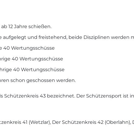
ab 12 Jahre schießen.
ige aufgelegt und freistehend, beide Disziplinen werden
ige 40 Wertungsschüsse
jährige 40 Wertungsschüsse
jährige 40 Wertungsschüsse
ahren schon geschossen werden.
 als Schützenkreis 43 bezeichnet. Der Schützensport ist
zenkreis 41 (Wetzlar), Der Schützenkreis 42 (Oberlahn),