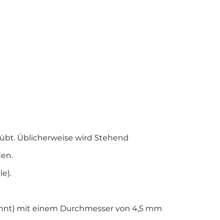
eübt. Üblicherweise wird Stehend
den.
e).
enannt) mit einem Durchmesser von 4,5 mm