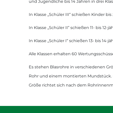
und Jugendliche bis 14 Jahren in drei Klas
In Klasse „Schüler III“ schießen Kinder bi
In Klasse „Schüler II“ schießen 11- bis 12-
In Klasse „Schüler I“ schießen 13- bis 14-j
Alle Klassen erhalten 60 Wertungsschüsse
Es stehen Blasrohre in verschiedenen Gr
Rohr und einem montierten Mundstück. Ge
Größe richtet sich nach dem Rohrinnenm