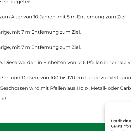
sen aufgeteilt:
s zum Alter von 10 Jahren, mit 5 m Entfernung zum Ziel.
jährige, mit 7 m Entfernung zum Ziel.
ährige, mit 7 m Entfernung zum Ziel.
. Diese werden in Einheiten von je 6 Pfeilen innerhalb
ößen und Dicken, von 100 bis 170 cm Länge zur Verfügu
schossen wird mit Pfeilen aus Holz-, Metall- oder Car
aß.
Um dir ein 
Geräteinfor