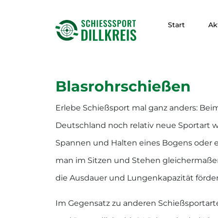
Start
Ak
Blasrohrschießen
Erlebe Schießsport mal ganz anders: Bei
Deutschland noch relativ neue Sportart wi
Spannen und Halten eines Bogens oder ein
man im Sitzen und Stehen gleichermaßen 
die Ausdauer und Lungenkapazität förder
Im Gegensatz zu anderen Schießsportart