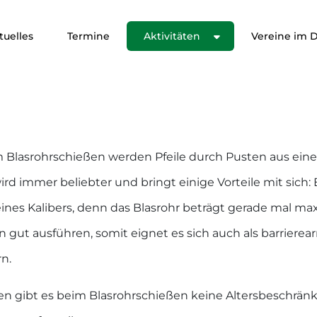
tuelles
Termine
Aktivitäten
Vereine im Di
m Blasrohrschießen werden Pfeile durch Pusten aus eine
rd immer beliebter und bringt einige Vorteile mit sich: 
es Kalibers, denn das Blasrohr beträgt gerade mal max
gut ausführen, somit eignet es sich auch als barrierea
n.
en gibt es beim Blasrohrschießen keine Altersbeschrä