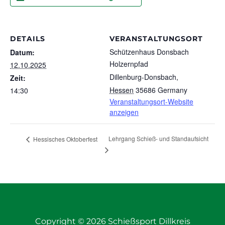
DETAILS
VERANSTALTUNGSORT
Schützenhaus Donsbach
Datum:
Holzernpfad
12.10.2025
Dillenburg-Donsbach
,
Zeit:
Hessen
35686
Germany
14:30
Veranstaltungsort-Website
anzeigen
Lehrgang Schieß- und Standaufsicht
Hessisches Oktoberfest
Copyright © 2026 Schießsport Dillkreis