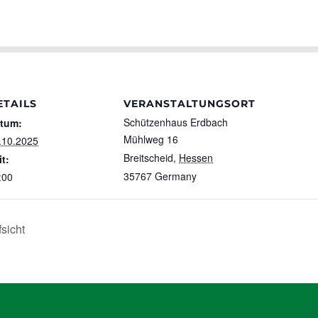
ETAILS
VERANSTALTUNGSORT
Schützenhaus Erdbach
tum:
Mühlweg 16
.10.2025
Breitscheid
,
Hessen
it:
35767
Germany
:00
sicht