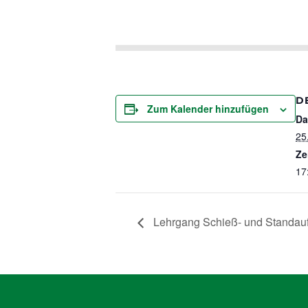
D
Zum Kalender hinzufügen
Da
25
Ze
17
Lehrgang Schieß- und Standauf