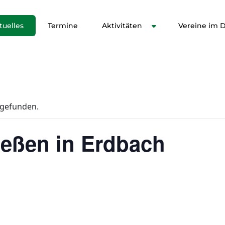
tuelles
Termine
Aktivitäten
Vereine im Di
tgefunden.
ießen in Erdbach